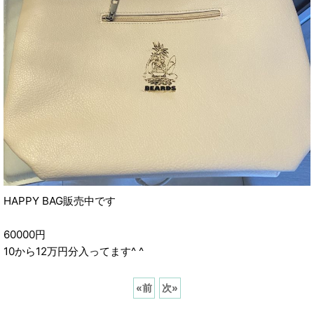
HAPPY BAG販売中です
60000円
10から12万円分入ってます^ ^
«
前
次
»