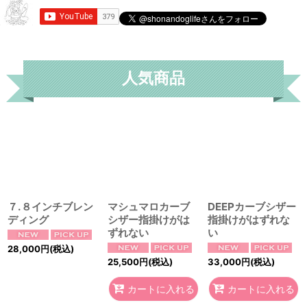
人気商品
７.８インチブレン
マシュマロカーブ
DEEPカーブシザー
ディング
シザー指掛けがは
指掛けがはずれな
ずれない
い
28,000
円
(税込)
25,500
円
(税込)
33,000
円
(税込)
カートに入れる
カートに入れる