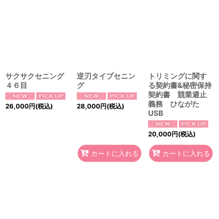
サクサクセニング
逆刃タイプセニン
トリミングに関す
４６目
グ
る契約書&秘密保持
契約書 競業避止
義務 ひながた
26,000
円
(税込)
28,000
円
(税込)
USB
20,000
円
(税込)
カートに入れる
カートに入れる