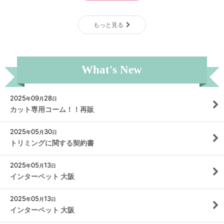
もっと見る
What's New
2025
09
28
年
月
日
カット専用コーム！！再販
2025
05
30
年
月
日
トリミングに関する契約書
2025
05
13
年
月
日
インターペット 大阪
2025
05
13
年
月
日
インターペット 大阪