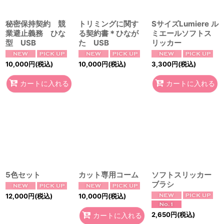
秘密保持契約 競
トリミングに関す
SサイズLumiere ル
業避止義務 ひな
る契約書＊ひなが
ミエールソフトス
型 USB
た USB
リッカー
10,000
円
(税込)
10,000
円
(税込)
3,300
円
(税込)
カートに入れる
カートに入れる
5色セット
カット専用コーム
ソフトスリッカー
ブラシ
12,000
円
(税込)
10,000
円
(税込)
2,650
円
(税込)
カートに入れる