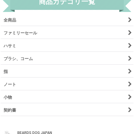
商品カテゴリ一覧
全商品
ファミリーセール
ハサミ
ブラシ、コーム
指
ノート
小物
契約書