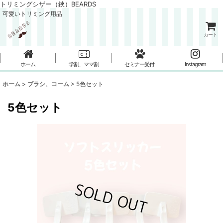
トリミングシザー（鋏）BEARDS
可愛いトリミング用品
カート
ホーム
学割、ママ割
セミナー受付
Instagram
ホーム
>
ブラシ、コーム
>
5色セット
5色セット